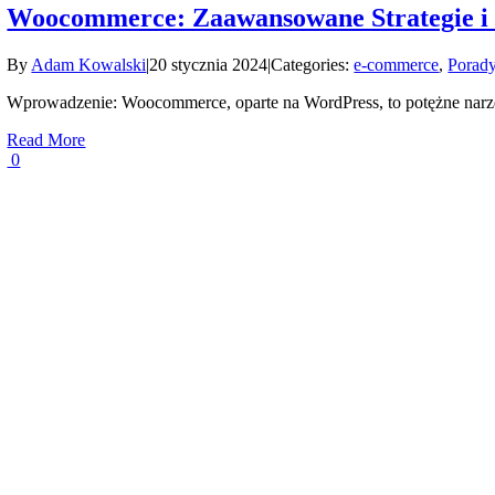
Woocommerce: Zaawansowane Strategie i
By
Adam Kowalski
|
20 stycznia 2024
|
Categories:
e-commerce
,
Porady
Wprowadzenie: Woocommerce, oparte na WordPress, to potężne narzę
Read More
0