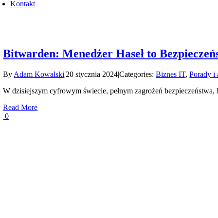
Kontakt
Bitwarden: Menedżer Haseł to Bezpiecze
By
Adam Kowalski
|
20 stycznia 2024
|
Categories:
Biznes IT
,
Porady i 
W dzisiejszym cyfrowym świecie, pełnym zagrożeń bezpieczeństwa, B
Read More
0