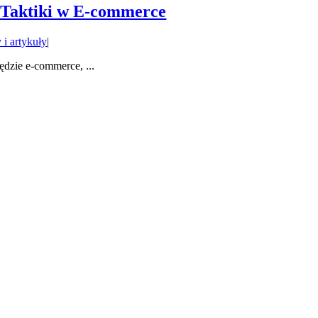
 Taktiki w E-commerce
 i artykuły
|
dzie e-commerce, ...