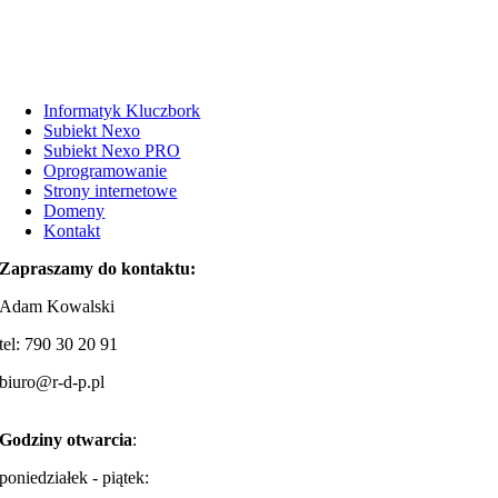
Informatyk Kluczbork
Subiekt Nexo
Subiekt Nexo PRO
Oprogramowanie
Strony internetowe
Domeny
Kontakt
Zapraszamy do kontaktu:
Adam Kowalski
tel: 790 30 20 91
biuro@r-d-p.pl
Godziny otwarcia
:
poniedziałek - piątek: