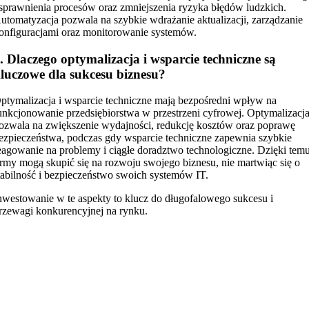
sprawnienia procesów oraz zmniejszenia ryzyka błędów ludzkich.
utomatyzacja pozwala na szybkie wdrażanie aktualizacji, zarządzanie
onfiguracjami oraz monitorowanie systemów.
. Dlaczego optymalizacja i wsparcie techniczne są
luczowe dla sukcesu biznesu?
ptymalizacja i wsparcie techniczne mają bezpośredni wpływ na
unkcjonowanie przedsiębiorstwa w przestrzeni cyfrowej. Optymalizacj
ozwala na zwiększenie wydajności, redukcję kosztów oraz poprawę
ezpieczeństwa, podczas gdy wsparcie techniczne zapewnia szybkie
eagowanie na problemy i ciągłe doradztwo technologiczne. Dzięki tem
irmy mogą skupić się na rozwoju swojego biznesu, nie martwiąc się o
tabilność i bezpieczeństwo swoich systemów IT.
nwestowanie w te aspekty to klucz do długofalowego sukcesu i
rzewagi konkurencyjnej na rynku.