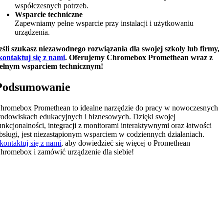
współczesnych potrzeb.
Wsparcie techniczne
Zapewniamy pełne wsparcie przy instalacji i użytkowaniu
urządzenia.
eśli szukasz niezawodnego rozwiązania dla swojej szkoły lub firmy
kontaktuj się z nami
. Oferujemy Chromebox Promethean wraz z
ełnym wsparciem technicznym!
Podsumowanie
hromebox Promethean to idealne narzędzie do pracy w nowoczesnych
rodowiskach edukacyjnych i biznesowych. Dzięki swojej
unkcjonalności, integracji z monitorami interaktywnymi oraz łatwości
bsługi, jest niezastąpionym wsparciem w codziennych działaniach.
kontaktuj się z nami
, aby dowiedzieć się więcej o Promethean
hromebox i zamówić urządzenie dla siebie!