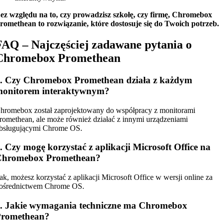
ez względu na to, czy prowadzisz szkołę, czy firmę, Chromebox
romethean to rozwiązanie, które dostosuje się do Twoich potrzeb.
FAQ – Najczęściej zadawane pytania o
Chromebox Promethean
. Czy Chromebox Promethean działa z każdym
monitorem interaktywnym?
hromebox został zaprojektowany do współpracy z monitorami
romethean, ale może również działać z innymi urządzeniami
bsługującymi Chrome OS.
. Czy mogę korzystać z aplikacji Microsoft Office na
Chromebox Promethean?
ak, możesz korzystać z aplikacji Microsoft Office w wersji online za
ośrednictwem Chrome OS.
. Jakie wymagania techniczne ma Chromebox
Promethean?