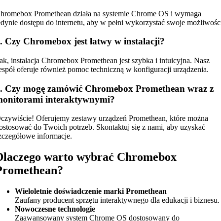
hromebox Promethean działa na systemie Chrome OS i wymaga
edynie dostępu do internetu, aby w pełni wykorzystać swoje możliwośc
. Czy Chromebox jest łatwy w instalacji?
ak, instalacja Chromebox Promethean jest szybka i intuicyjna. Nasz
espół oferuje również pomoc techniczną w konfiguracji urządzenia.
. Czy mogę zamówić Chromebox Promethean wraz z
onitorami interaktywnymi?
czywiście! Oferujemy zestawy urządzeń Promethean, które można
ostosować do Twoich potrzeb. Skontaktuj się z nami, aby uzyskać
zczegółowe informacje.
Dlaczego warto wybrać Chromebox
Promethean?
Wieloletnie doświadczenie marki Promethean
Zaufany producent sprzętu interaktywnego dla edukacji i biznesu.
Nowoczesne technologie
Zaawansowany system Chrome OS dostosowany do