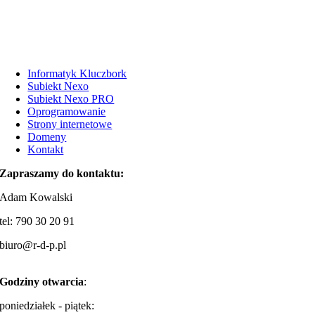
Informatyk Kluczbork
Subiekt Nexo
Subiekt Nexo PRO
Oprogramowanie
Strony internetowe
Domeny
Kontakt
Zapraszamy do kontaktu:
Adam Kowalski
tel: 790 30 20 91
biuro@r-d-p.pl
Godziny otwarcia
:
poniedziałek - piątek: