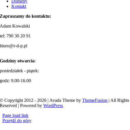
Domeny
Kontakt
Zapraszamy do kontaktu:
Adam Kowalski
tel: 790 30 20 91
biuro@r-d-p.pl
Godziny otwarcia
:
poniedziałek - piątek:
godz: 9.00-16.00
© Copyright 2012 - 2026 | Avada Theme by
ThemeFusion
| All Rights
Reserved | Powered by
WordPress
Page load link
Przejdź do góry