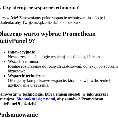
. Czy oferujecie wsparcie techniczne?
czywiście! Zapewniamy pełne wsparcie techniczne, instalację i
zkolenia, aby Twoje urządzenie działało bez zarzutu.
Dlaczego warto wybrać Promethean
ActivPanel 9?
Innowacyjność
Nowoczesne technologie wspierające edukację i biznes.
Wszechstronność
Idealne rozwiązanie do różnych zastosowań, od lekcji po spotkani
biznesowe.
Wsparcie techniczne
Oferujemy kompleksowe wsparcie, które ułatwia wdrożenie i
użytkowanie urządzenia.
ainwestuj w technologię, która zmieni sposób, w jaki uczysz i
racujesz.
Skontaktuj się z nami
, aby zamówić Promethean
ctivPanel 9 już dziś!
Podsumowanie