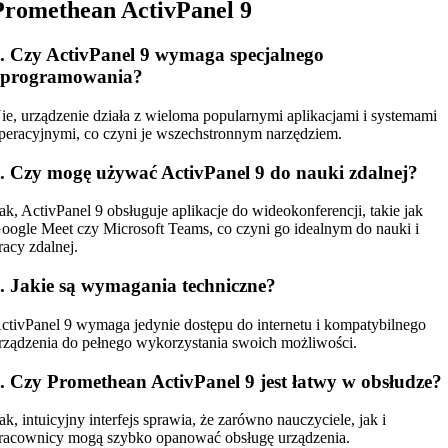
Promethean ActivPanel 9
. Czy ActivPanel 9 wymaga specjalnego
oprogramowania?
ie, urządzenie działa z wieloma popularnymi aplikacjami i systemami
peracyjnymi, co czyni je wszechstronnym narzędziem.
. Czy mogę używać ActivPanel 9 do nauki zdalnej?
ak, ActivPanel 9 obsługuje aplikacje do wideokonferencji, takie jak
oogle Meet czy Microsoft Teams, co czyni go idealnym do nauki i
racy zdalnej.
. Jakie są wymagania techniczne?
ctivPanel 9 wymaga jedynie dostępu do internetu i kompatybilnego
rządzenia do pełnego wykorzystania swoich możliwości.
. Czy Promethean ActivPanel 9 jest łatwy w obsłudze?
ak, intuicyjny interfejs sprawia, że zarówno nauczyciele, jak i
racownicy mogą szybko opanować obsługę urządzenia.