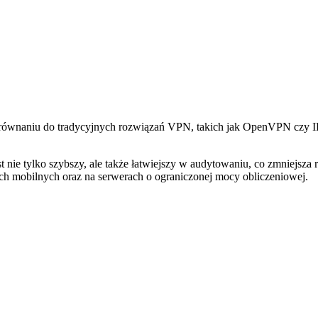
porównaniu do tradycyjnych rozwiązań VPN, takich jak OpenVPN czy I
 nie tylko szybszy, ale także łatwiejszy w audytowaniu, co zmniejsza 
ch mobilnych oraz na serwerach o ograniczonej mocy obliczeniowej.