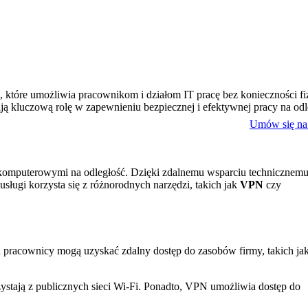
ne, które umożliwia pracownikom i działom IT pracę bez konieczności fi
ą kluczową rolę w zapewnieniu bezpiecznej i efektywnej pracy na odl
Umów się na 
i komputerowymi na odległość. Dzięki zdalnemu wsparciu technicznemu
sługi korzysta się z różnorodnych narzędzi, takich jak
VPN
czy
 pracownicy mogą uzyskać zdalny dostęp do zasobów firmy, takich jak 
ystają z publicznych sieci Wi-Fi. Ponadto, VPN umożliwia dostęp do