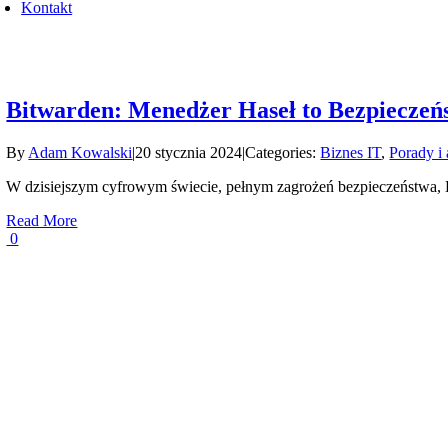
Kontakt
Bitwarden: Menedżer Haseł to Bezpiecze
By
Adam Kowalski
|
20 stycznia 2024
|
Categories:
Biznes IT
,
Porady i 
W dzisiejszym cyfrowym świecie, pełnym zagrożeń bezpieczeństwa, B
Read More
0