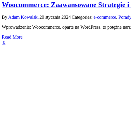
Woocommerce: Zaawansowane Strategie i
By
Adam Kowalski
|
20 stycznia 2024
|
Categories:
e-commerce
,
Porady
Wprowadzenie: Woocommerce, oparte na WordPress, to potężne narzę
Read More
0