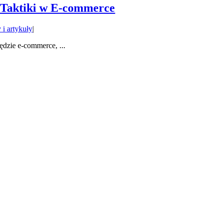
 Taktiki w E-commerce
 i artykuły
|
dzie e-commerce, ...