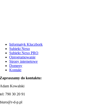
Informatyk Kluczbork
Subiekt Nexo
Subiekt Nexo PRO
Oprogramowanie
Strony internetowe
Domeny
Kontakt
Zapraszamy do kontaktu:
Adam Kowalski
tel: 790 30 20 91
biuro@r-d-p.pl