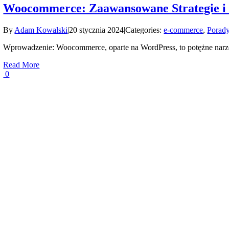
Woocommerce: Zaawansowane Strategie i
By
Adam Kowalski
|
20 stycznia 2024
|
Categories:
e-commerce
,
Porady
Wprowadzenie: Woocommerce, oparte na WordPress, to potężne narzę
Read More
0