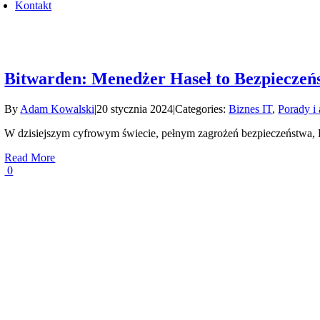
Kontakt
Bitwarden: Menedżer Haseł to Bezpiecze
By
Adam Kowalski
|
20 stycznia 2024
|
Categories:
Biznes IT
,
Porady i 
W dzisiejszym cyfrowym świecie, pełnym zagrożeń bezpieczeństwa, B
Read More
0