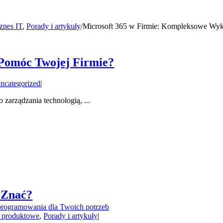
znes IT
,
Porady i artykuły
/
Microsoft 365 w Firmie: Kompleksowe Wyko
 Pomóc Twojej Firmie?
ncategorized
|
arządzania technologią, ...
 Znać?
rogramowania dla Twoich potrzeb
 produktowe
,
Porady i artykuły
|